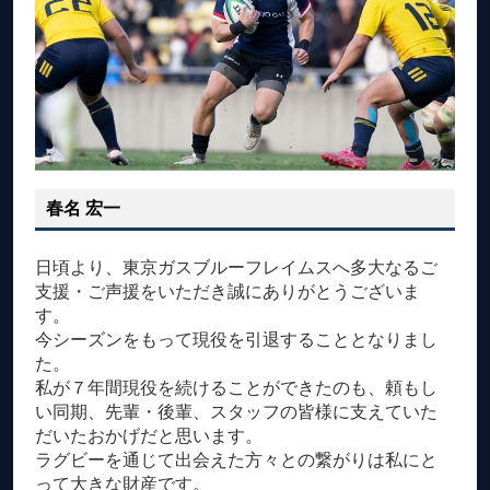
春名 宏一
日頃より、東京ガスブルーフレイムスへ多大なるご
支援・ご声援をいただき誠にありがとうございま
す。
今シーズンをもって現役を引退することとなりまし
た。
私が７年間現役を続けることができたのも、頼もし
い同期、先輩・後輩、スタッフの皆様に支えていた
だいたおかげだと思います。
ラグビーを通じて出会えた方々との繋がりは私にと
って大きな財産です。