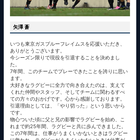
矢澤 蒼
いつも東京ガスブルーフレイムスを応援いただき、
ありがとうございます。
今シーズン限りで現役を引退することを決めまし
た。
7年間、このチームでプレーできたことを誇りに思い
ます。
大好きなラグビーに全力で向き合えたのは、支えて
くれた仲間やスタッフ、そしてチームに関わるすべ
ての方々のおかげです。心から感謝しております。
引退理由としては、「やり切った」という思いから
です。
物心ついた頃に父と兄の影響でラグビーを始め、こ
れまで約25年間、ラグビーと共に歩んできました。
この7年間は、仕事がうまくいかないときはラグビー