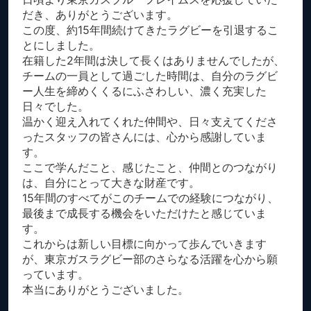
だき、ありがとうございます。
この度、約15年間続けてきたラグビーを引退するこ
とにしました。
在籍した2年間は決して長くはありませんでしたが、
チームの一員として過ごした時間は、自分のラグビ
ー人生を締めくくるにふさわしい、濃く充実した
日々でした。
温かく迎え入れてくれた仲間や、日々支えてくださ
ったスタッフの皆さんには、心から感謝していま
す。
ここで学んだこと、感じたこと、仲間とのつながり
は、自分にとって大きな財産です。
15年間のすべてがこのチームでの経験につながり、
最後まで成長する機会をいただけたと感じていま
す。
これからは新しい目標に向かって歩んでいきます
が、東京ガスラグビー部のさらなる活躍を心から願
っています。
本当にありがとうございました。