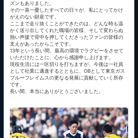
ズンもありました。
その一喜一憂したすべての日々が、私にとってかけ
がえのない財産です。
ここまで走り抜くことができたのは、どんな時も温
かく送り出してくれた職場の皆様、そして変わらぬ
熱い声援で背中を押してくださったファンの皆様の
支えがあったからこそです。
13年という長い間、最高の環境でラグビーをさせて
いただけたことに、心から感謝申し上げます。
現役生活には一区切りを打ちますが、今後は一社員
として社業に邁進するとともに、OBとして東京ガス
ブルーフレイムスの更なる発展に貢献していく所存
です。
長い間、本当にありがとうございました。