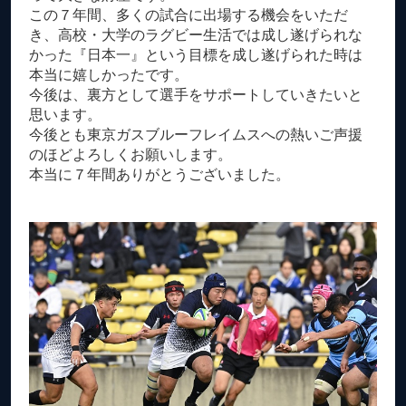
この７年間、多くの試合に出場する機会をいただ
き、高校・大学のラグビー生活では成し遂げられな
かった『日本一』という目標を成し遂げられた時は
本当に嬉しかったです。
今後は、裏方として選手をサポートしていきたいと
思います。
今後とも東京ガスブルーフレイムスへの熱いご声援
のほどよろしくお願いします。
本当に７年間ありがとうございました。