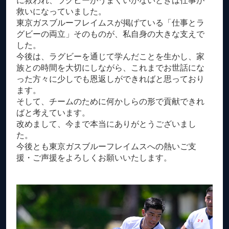
に救われ、ラグビーがうまくいかないときは仕事が
救いになっていました。
東京ガスブルーフレイムスが掲げている「仕事とラ
グビーの両立」そのものが、私自身の大きな支えで
した。
今後は、ラグビーを通じて学んだことを生かし、家
族との時間を大切にしながら、これまでお世話にな
った方々に少しでも恩返しができればと思っており
ます。
そして、チームのために何かしらの形で貢献できれ
ばと考えています。
改めまして、今まで本当にありがとうございまし
た。
今後とも東京ガスブルーフレイムスへの熱いご支
援・ご声援をよろしくお願いいたします。