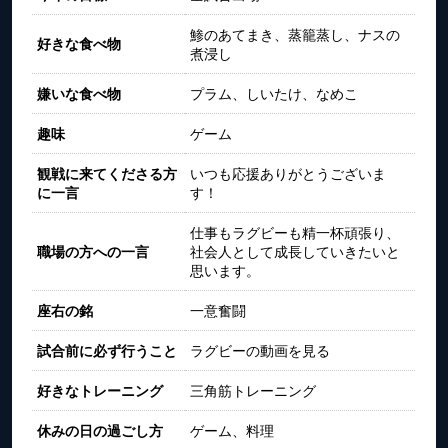
鯵のあてまき、蒸籠蒸し、ナスの
好きな食べ物
煮浸し
嫌いな食べ物
プラム、しいたけ、なめこ
趣味
ゲーム
観戦に来てくださる方
いつも応援ありがとうございま
に一言
す！
仕事もラグビーも精一杯頑張り、
職場の方への一言
社会人として成長していきたいと
思います。
座右の銘
一意奮闘
試合前に必ず行うこと
ラグビーの動画を見る
好きなトレーニング
三角筋トレーニング
休みの日の過ごし方
ゲーム、料理