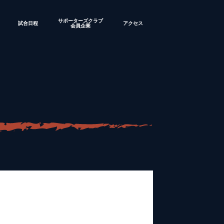
サポーターズクラブ
試合日程
アクセス
会員企業