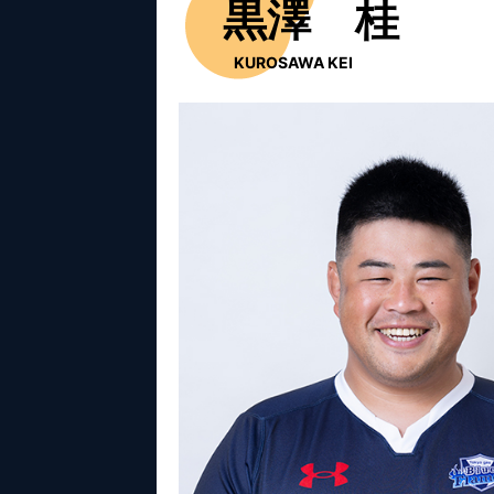
黒澤 桂
KUROSAWA KEI